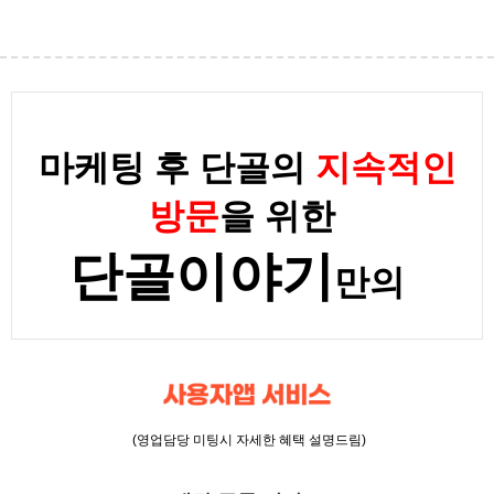
마케팅 후 단골의
지속적인
방문
을 위한
단골이야기
만의
(영업담당 미팅시 자세한 혜택 설명드림)